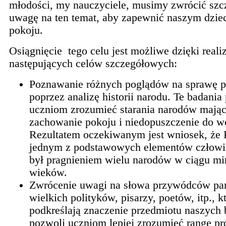
młodości, my nauczyciele, musimy zwrócić szc
uwagę na ten temat, aby zapewnić naszym dzie
pokoju.
Osiągnięcie tego celu jest możliwe dzięki realiz
następujących celów szczegółowych:
Poznawanie różnych poglądów na sprawę p
poprzez analizę historii narodu. Te badani
uczniom zrozumieć starania narodów mając
zachowanie pokoju i niedopuszczenie do w
Rezultatem oczekiwanym jest wniosek, że
jednym z podstawowych elementów człowi
był pragnieniem wielu narodów w ciągu mi
wieków.
Zwrócenie uwagi na słowa przywódców pa
wielkich polityków, pisarzy, poetów, itp., k
podkreślają znaczenie przedmiotu naszych 
pozwoli uczniom lepiej zrozumieć rangę p