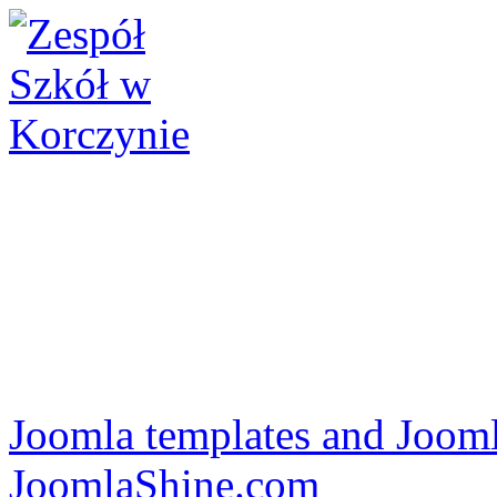
Joomla templates and Jooml
JoomlaShine.com