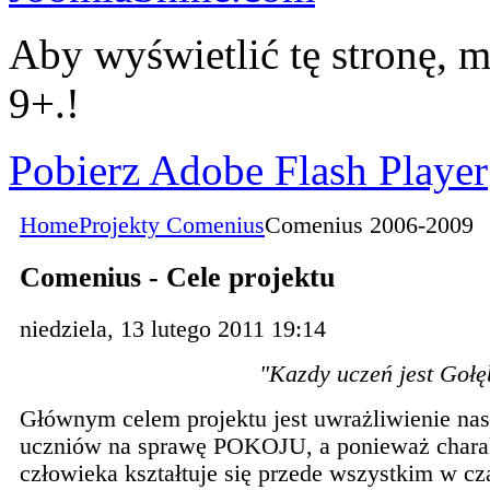
Aby wyświetlić tę stronę, m
9+.!
Pobierz Adobe Flash Player
Home
Projekty Comenius
Comenius 2006-2009
Comenius - Cele projektu
niedziela, 13 lutego 2011 19:14
"Kazdy uczeń jest Goł
Głównym celem projektu jest uwrażliwienie na
uczniów na sprawę POKOJU, a ponieważ chara
człowieka kształtuje się przede wszystkim w cz