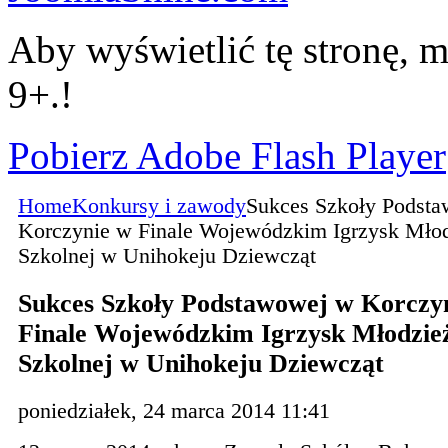
Aby wyświetlić tę stronę, m
9+.!
Pobierz Adobe Flash Player
Home
Konkursy i zawody
Sukces Szkoły Podst
Korczynie w Finale Wojewódzkim Igrzysk Mło
Szkolnej w Unihokeju Dziewcząt
Sukces Szkoły Podstawowej w Korczy
Finale Wojewódzkim Igrzysk Młodzie
Szkolnej w Unihokeju Dziewcząt
poniedziałek, 24 marca 2014 11:41