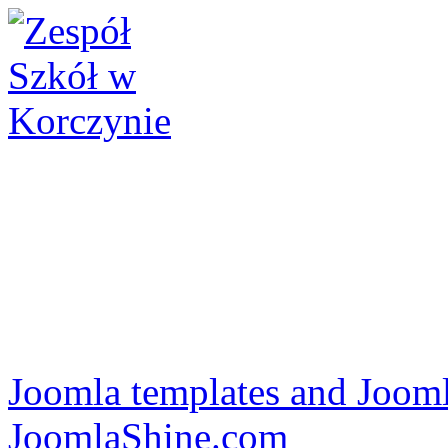
Joomla templates and Jooml
JoomlaShine.com