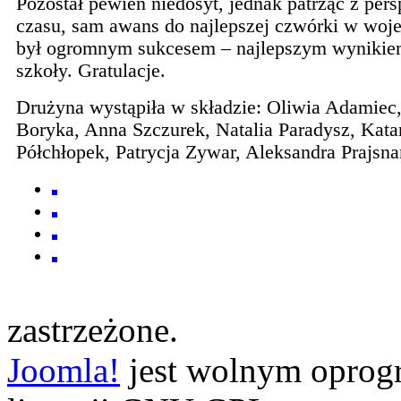
Pozostał pewien niedosyt, jednak patrząc z per
czasu, sam awans do najlepszej czwórki w woj
był ogromnym sukcesem – najlepszym wynikiem
szkoły. Gratulacje.
Drużyna wystąpiła w składzie: Oliwia Adamiec,
Boryka, Anna Szczurek, Natalia Paradysz, Kata
Półchłopek, Patrycja Zywar, Aleksandra Prajsna
zastrzeżone.
Joomla!
jest wolnym opro