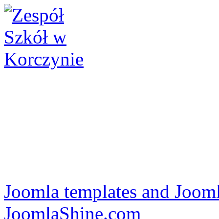
Joomla templates and Jooml
JoomlaShine.com