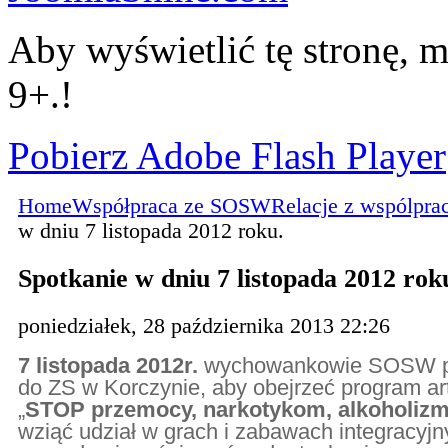
Aby wyświetlić tę stronę, m
9+.!
Pobierz Adobe Flash Player
Home
Współpraca ze SOSW
Relacje z wspólpra
w dniu 7 listopada 2012 roku.
Spotkanie w dniu 7 listopada 2012 rok
poniedziałek, 28 października 2013 22:26
7 listopada 2012r.
wychowankowie SOSW pr
do ZS w Korczynie, aby obejrzeć program ar
„
STOP przemocy, narkotykom, alkoholizm
wziąć udział w grach i zabawach integracyjn