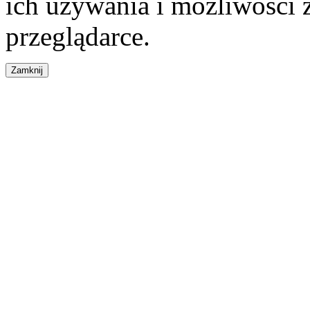
ich używania i możliwości
przeglądarce.