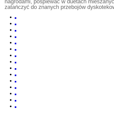
nagrodami, pośpiewać w duetach mieszanyc
zatańczyć do znanych przebojów dyskoteko