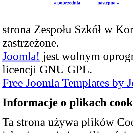
« poprzednia
następna »
strona Zespołu Szkół w Ko
zastrzeżone.
Joomla!
jest wolnym opro
licencji GNU GPL.
Free Joomla Templates by 
Informacje o plikach cook
Ta strona używa plików Coo