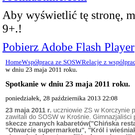
Aby wyświetlić tę stronę, m
9+.!
Pobierz Adobe Flash Player
Home
Współpraca ze SOSW
Relacje z wspólpra
w dniu 23 maja 2011 roku.
Spotkanie w dniu 23 maja 2011 roku.
poniedziałek, 28 października 2013 22:08
23 maja 2011 r.
uczniowie ZS w Korczynie 
zawitali do SOSW w Krośnie. Gimnazjaliści 
skecze znanych kabaretów("Chińska resta
"Otwarcie supermarketu", "Król i wieśniak