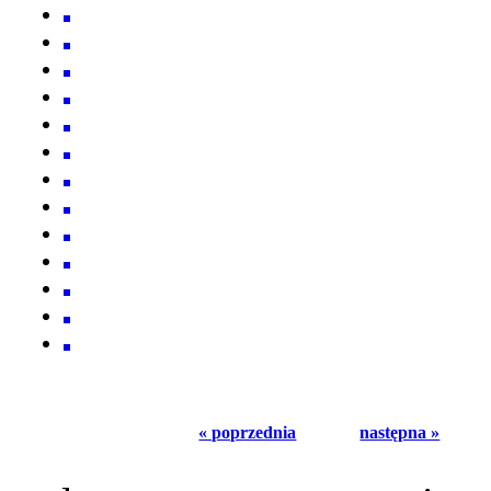
« poprzednia
następna »