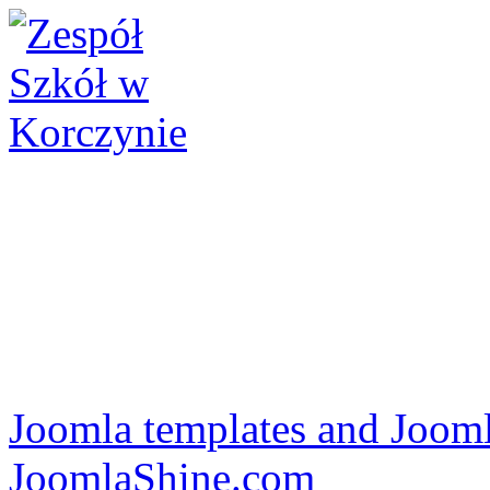
Joomla templates and Jooml
JoomlaShine.com