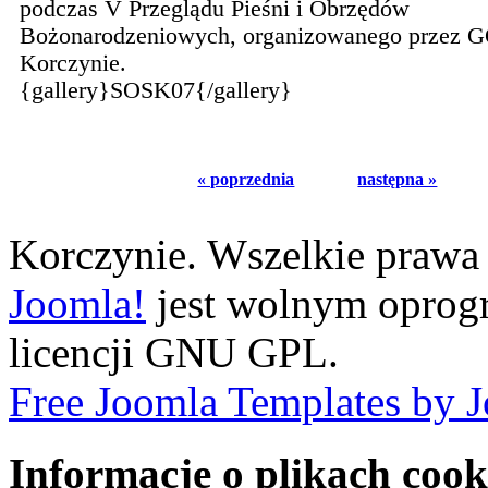
podczas V Przeglądu Pieśni i Obrzędów
Bożonarodzeniowych, organizowanego przez 
Korczynie.
{gallery}SOSK07{/gallery}
« poprzednia
następna »
Korczynie. Wszelkie prawa 
Joomla!
jest wolnym opro
licencji GNU GPL.
Free Joomla Templates by 
Informacje o plikach cook