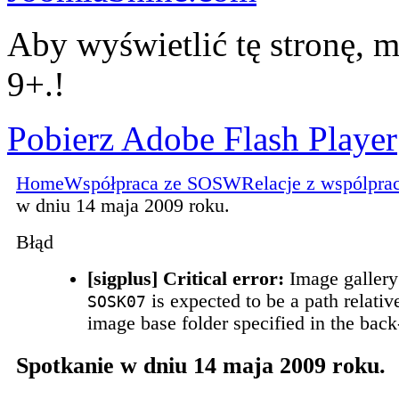
Aby wyświetlić tę stronę, m
9+.!
Pobierz Adobe Flash Player
Home
Współpraca ze SOSW
Relacje z wspólpra
w dniu 14 maja 2009 roku.
Błąd
[sigplus] Critical error:
Image gallery
is expected to be a path relative
SOSK07
image base folder specified in the back
Spotkanie w dniu 14 maja 2009 roku.