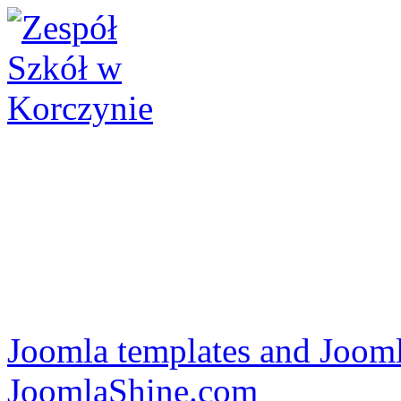
Joomla templates and Jooml
JoomlaShine.com