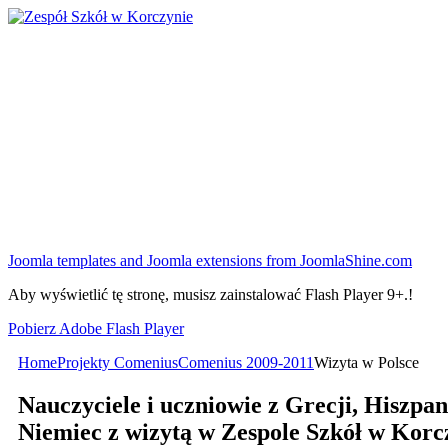
Joomla templates and Joomla extensions from JoomlaShine.com
Aby wyświetlić tę stronę, musisz zainstalować Flash Player 9+.!
Pobierz Adobe Flash Player
Home
Projekty Comenius
Comenius 2009-2011
Wizyta w Polsce
Nauczyciele i uczniowie z Grecji, Hiszpani
Niemiec z wizytą w Zespole Szkół w Korc